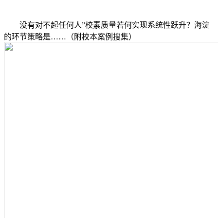
没有对不起任何人”校素质量若何实现系统性跃升？海淀
的环节策略是……（附校本案例搜集）